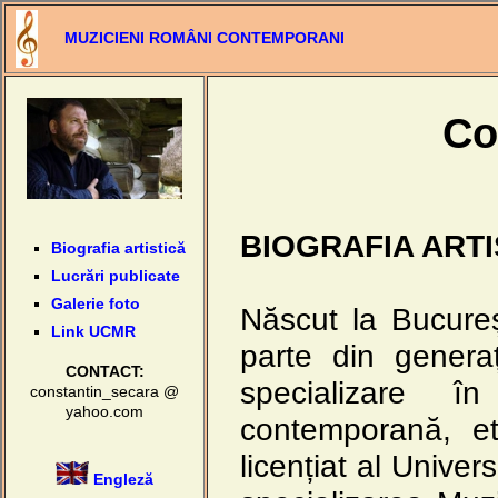
MUZICIENI ROMÂNI CONTEMPORANI
Co
BIOGRAFIA ARTI
Biografia artistică
Lucrări publicate
Galerie foto
Născut la Bucure
Link UCMR
parte din genera
CONTACT:
specializare 
constantin_secara @
yahoo.com
contemporană, et
licențiat al Univer
Engleză