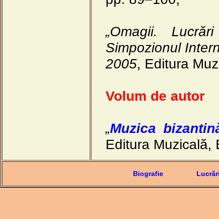
„Omagii. Lucrăr
Simpozionul Inter
2005
, Editura Muz
Volum de autor
„
Muzica bizantină
Editura Muzicală, 
Biografie
Lucrăr